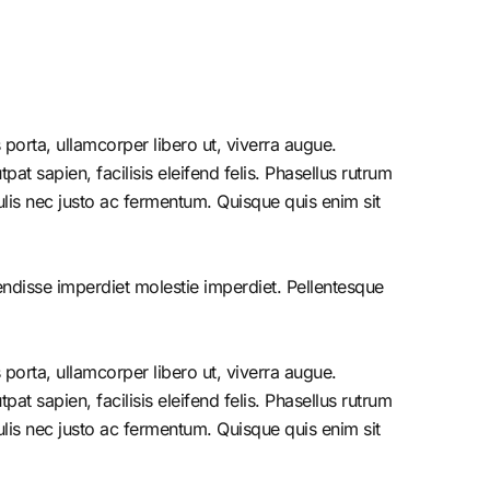
porta, ullamcorper libero ut, viverra augue.
at sapien, facilisis eleifend felis. Phasellus rutrum
is nec justo ac fermentum. Quisque quis enim sit
endisse imperdiet molestie imperdiet. Pellentesque
porta, ullamcorper libero ut, viverra augue.
at sapien, facilisis eleifend felis. Phasellus rutrum
is nec justo ac fermentum. Quisque quis enim sit