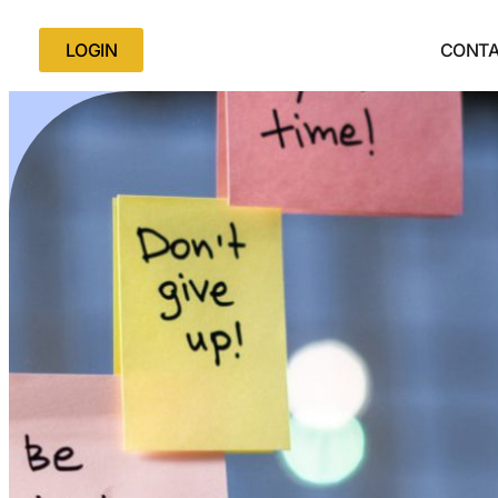
LOGIN
CONT
Artic
Tit