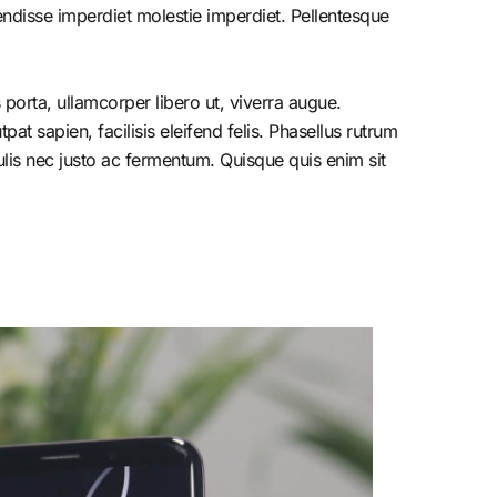
endisse imperdiet molestie imperdiet. Pellentesque
porta, ullamcorper libero ut, viverra augue.
at sapien, facilisis eleifend felis. Phasellus rutrum
is nec justo ac fermentum. Quisque quis enim sit