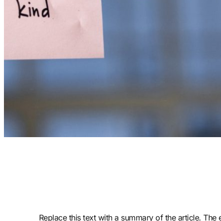
Replace this text with a summary of the article. The e