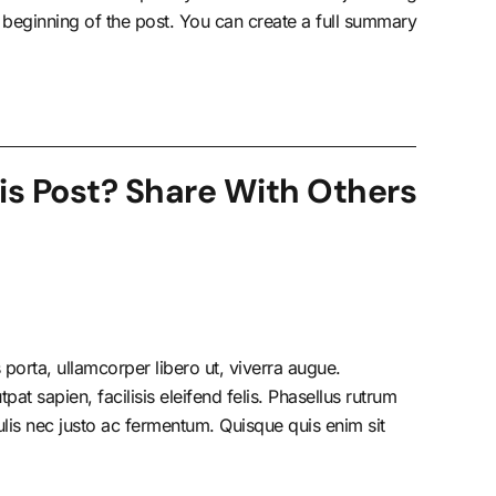
e beginning of the post. You can create a full summary
is Post? Share With Others!
porta, ullamcorper libero ut, viverra augue.
at sapien, facilisis eleifend felis. Phasellus rutrum
is nec justo ac fermentum. Quisque quis enim sit