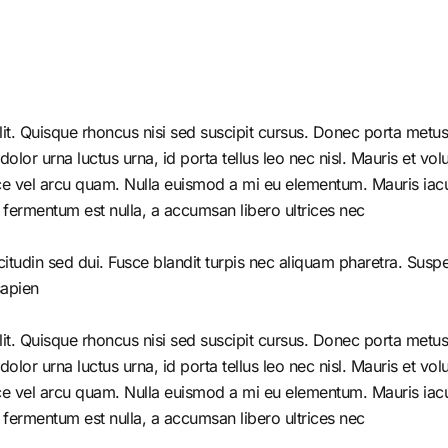
it. Quisque rhoncus nisi sed suscipit cursus. Donec porta metus 
r urna luctus urna, id porta tellus leo nec nisl. Mauris et volutp
e vel arcu quam. Nulla euismod a mi eu elementum. Mauris iacul
 fermentum est nulla, a accumsan libero ultrices nec.
citudin sed dui. Fusce blandit turpis nec aliquam pharetra. Susp
apien.
it. Quisque rhoncus nisi sed suscipit cursus. Donec porta metus 
r urna luctus urna, id porta tellus leo nec nisl. Mauris et volutp
e vel arcu quam. Nulla euismod a mi eu elementum. Mauris iacul
 fermentum est nulla, a accumsan libero ultrices nec.