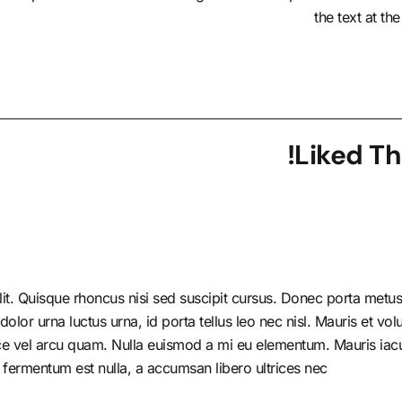
the text at th
Liked Th
it. Quisque rhoncus nisi sed suscipit cursus. Donec porta metus 
r urna luctus urna, id porta tellus leo nec nisl. Mauris et volutp
e vel arcu quam. Nulla euismod a mi eu elementum. Mauris iacul
 fermentum est nulla, a accumsan libero ultrices nec.